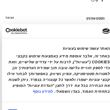
פוסטים אחרונים
הצג הכול
האתר עושה שימוש בעוגיות
באתר זה, אלבר אוספת מידע באמצעות שימוש בקבצי 
COOKIES ("עוגיות"), לרבות על ידי צדדים שלישיים, וזאת 
כדי לספק חוויית גלישה טובה תוך שמירת העדפותיך וכן 
למטרות סטטיסטיקה, אפיון ושיווק. באפשרותך לבחור אילו 
קבצי עוגיות ישמרו ולאשר כל קטגוריה בנפרד. ניתן לשנות 
את הבחירה בכל עת  דרך לחצן "הגדרת עוגיות" המופיע 
בתחתית העמוד, בצדו השמאלי
, 
למידע נוסף
ירת