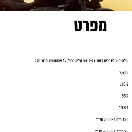
מפרט
שלושה צילינדרים בטור, גל-זיזים עליון כפול, 12 שסתומים, קרור נוזל
2,458
110.2
85.9
10.8:1
180 כ"ס ב-7000 סל"ד
23 קג"מ ב-4000 סל"ד