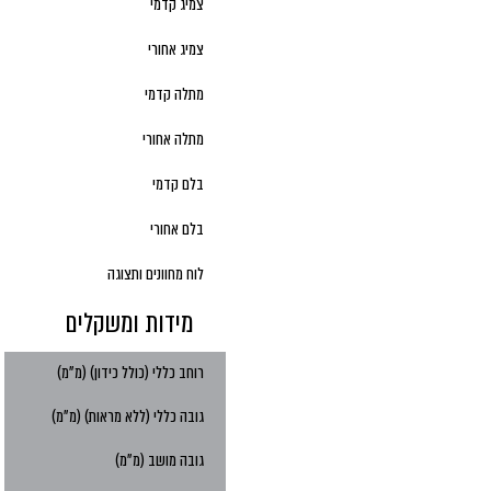
צמיג קדמי
צמיג אחורי
מתלה קדמי
מתלה אחורי
בלם קדמי
בלם אחורי
לוח מחוונים ותצוגה
מידות ומשקלים
רוחב כללי (כולל כידון) (מ"מ)
גובה כללי (ללא מראות) (מ"מ)
גובה מושב (מ"מ)