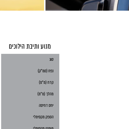
מנוע ותיבת הילוכים
סוג
נפח (סמ"ק)
קדח (מ"מ)
מהלך (מ"מ)
יחס דחיסה
הספק מקסימלי
מומנט מקסימלי