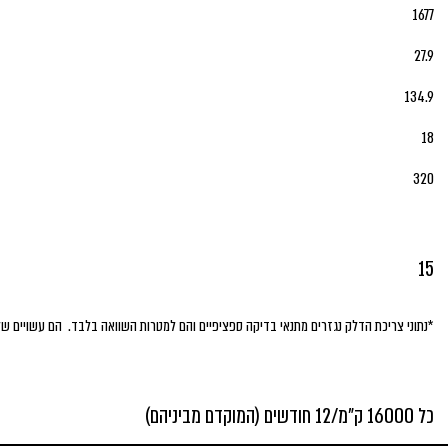
1677
27.9
134.9
18
320
15
*נתוני צריכת הדלק נגזרים מתנאי בדיקה ספציפיים והם למטרות השוואה בלבד. הם עשויים של
כל 16000 ק"מ/12 חודשים (המוקדם מביניהם)