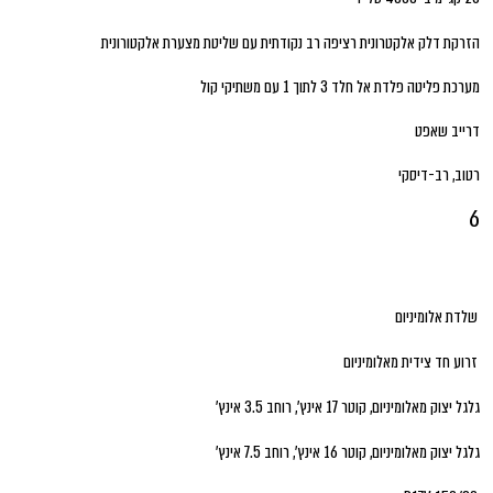
הזרקת דלק אלקטרונית רציפה רב נקודתית עם שליטת מצערת אלקטורונית
מערכת פליטה פלדת אל חלד 3 לתוך 1 עם משתיקי קול
דרייב שאפט
רטוב, רב-דיסקי
6
שלדת אלומיניום
זרוע חד צידית מאלומיניום
גלגל יצוק מאלומיניום, קוטר 17 אינץ', רוחב 3.5 אינץ'
גלגל יצוק מאלומיניום, קוטר 16 אינץ', רוחב 7.5 אינץ'