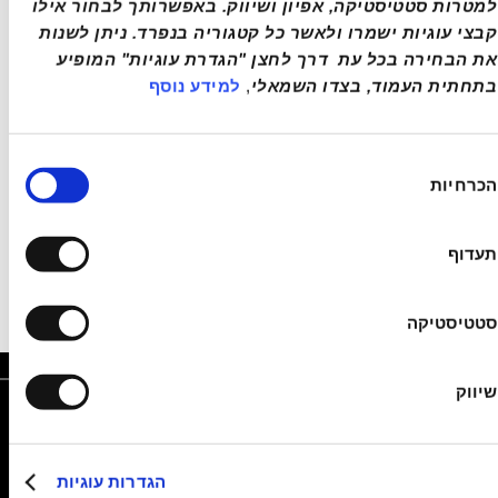
למטרות סטטיסטיקה, אפיון ושיווק. באפשרותך לבחור אילו 
קבצי עוגיות ישמרו ולאשר כל קטגוריה בנפרד. ניתן לשנות 
את הבחירה בכל עת  דרך לחצן "הגדרת עוגיות" המופיע 
בתחתית העמוד, בצדו השמאלי
, 
למידע נוסף
ירת
הכרחיות
כמה
תעדוף
סטטיסטיקה
שיווק
שם מלא
*
הגדרות עוגיות