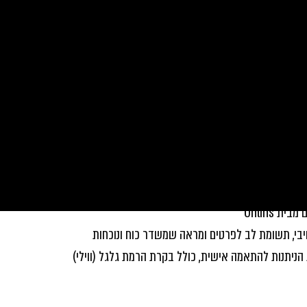
עים קרובים
מדריכים
אי פעם
 Öhlins
ניתנות להתאמה אישית, כולל בקרת הרמת גלגל (ווילי) 