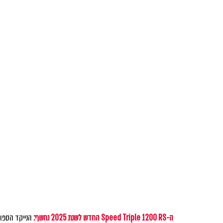
ה-Speed Triple 1200 RS החדש לשנת 2025 נחשף: 
הנייקד הספור