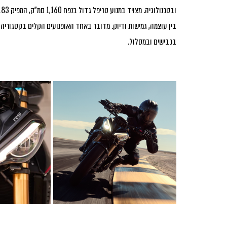
בכבישים ובמסלול.