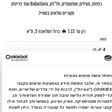
כפפות, מעילים, סופטשלים, חל”פס, Balaclava ועוד פריטים 
מקוריים ומלאים בסטייל.
רק עד 1.12 🔥 ברח’ המלאכה 3, ת”א
חדשות
פוסטים אחרונים
הצג הכול
האתר עושה שימוש בעוגיות
באתר זה, אלבר אוספת מידע באמצעות שימוש בקבצי 
COOKIES ("עוגיות"), לרבות על ידי צדדים שלישיים, וזאת 
כדי לספק חוויית גלישה טובה תוך שמירת העדפותיך וכן 
למטרות סטטיסטיקה, אפיון ושיווק. באפשרותך לבחור אילו 
קבצי עוגיות ישמרו ולאשר כל קטגוריה בנפרד. ניתן לשנות 