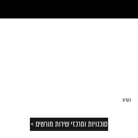
טרייד אין
בקרוב
סוכנויות ומרכזי שירות מורשים >