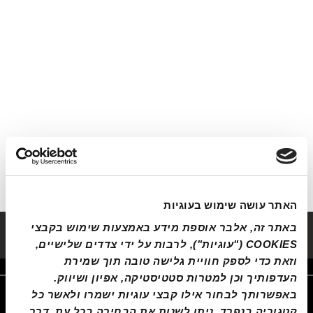
האתר עושה שימוש בעוגיות
באתר זה, אלבר אוספת מידע באמצעות שימוש בקבצי 
הזמנת רכיבת מבחן
קביעת תור לטיפול
COOKIES ("עוגיות"), לרבות על ידי צדדים שלישיים, 
וזאת כדי לספק חוויית גלישה טובה תוך שמירת 
העדפותיך וכן למטרות סטטיסטיקה, אפיון ושיווק. 
באפשרותך לבחור אילו קבצי עוגיות ישמרו ולאשר כל 
קטגוריה בנפרד. ניתן לשנות את הבחירה בכל עת  דרך 