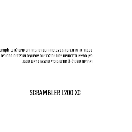
בעמוד זה מרוכזים המבצעים וההטבות המיוחדים שיש לנו ב-Triumph להציע.
כאן תמצאו הזדמנויות ייחודיות לרכישת אופנועים ואביזרים במחירים
ואחריות שלנו ל-3 חודשים כדי שתצאו בראש שקט.
SCRAMBLER 1200 XC