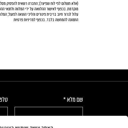
(אלא תשלום לפי לוח שפיצר); החברה רשאית להפסיק מסלו
מוקדמת. בכפוף לאישור ההלוואה על ידי המלווה ולתנאי הה
התמונה להמחשה בלבד. בכפוף למדיניות פרטיות
שם מלא
*
טלפו
האתר עושה שימוש בעוגיות