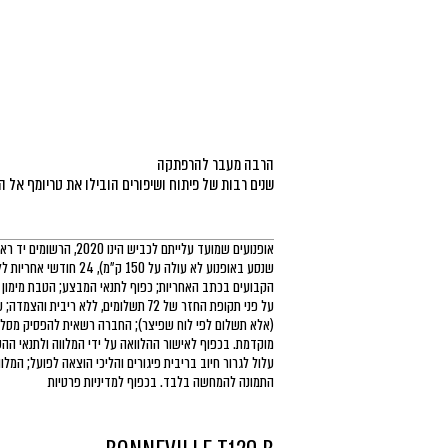
שנסע באופנוע לא עולה על 50
על פני תקופת החזר של 72 תשלומים, ללא ריב
(אלא תשלום לפי לוח שפיצר); החברה רשאית להפסיק מסלו
ותעודת מקוריות. מיוצרת כהוקרה לשחקן סטיב מקווין
מוקדמת. בכפוף לאישור ההלוואה על ידי המלווה ולתנאי הה
התמונה להמחשה בלבד. בכפוף למדיניות פרטיות