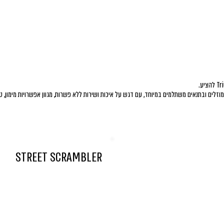
 מוזלים ובתנאים משתלמים במיוחד, עם דגש על איכות ושירות ללא פשרות, מגוון אפשרויות מימון
STREET SCRAMBLER