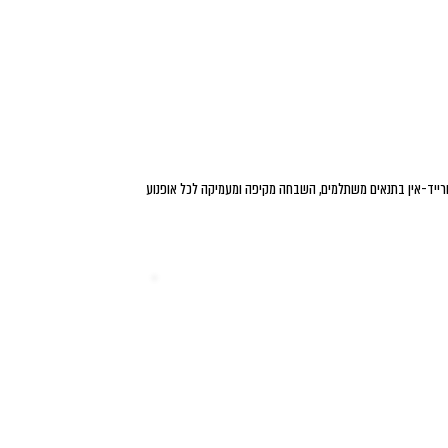
, טרייד-אין בתנאים משתלמים, השבחה מקיפה ומעמיקה לכל אופנוע